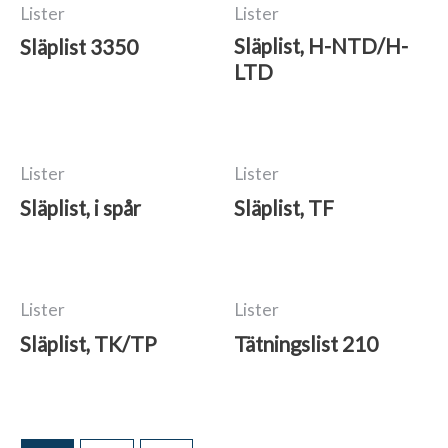
Lister
Lister
Släplist, H-NTD/H-
Släplist 3350
LTD
Lister
Lister
Släplist, i spår
Släplist, TF
Lister
Lister
Släplist, TK/TP
Tätningslist 210