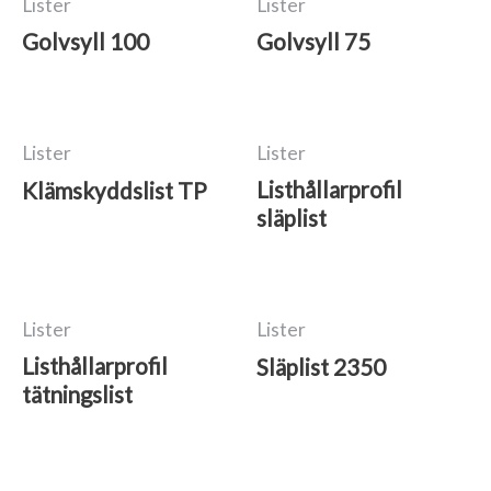
Lister
Lister
Golvsyll 100
Golvsyll 75
Lister
Lister
Listhållarprofil
Klämskyddslist TP
släplist
Lister
Lister
Listhållarprofil
Släplist 2350
tätningslist