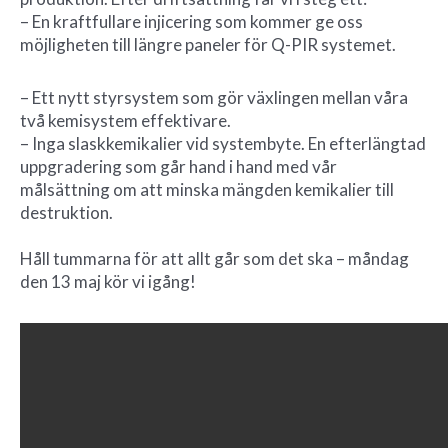
– En kraftfullare injicering som kommer ge oss
möjligheten till längre paneler för Q-PIR systemet.
– Ett nytt styrsystem som gör växlingen mellan våra
två kemisystem effektivare.
– Inga slaskkemikalier vid systembyte. En efterlängtad
uppgradering som går hand i hand med vår
målsättning om att minska mängden kemikalier till
destruktion.
Håll tummarna för att allt går som det ska – måndag
den 13 maj kör vi igång!