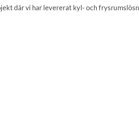
ojekt där vi har levererat kyl- och frysrumslö