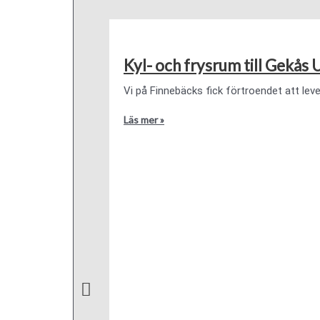
Kyl- och frysrum till Gekås 
Vi på Finnebäcks fick förtroendet att leve
Läs mer »