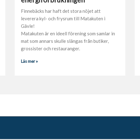
Finnebäcks har haft det stora nöjet att
leverera kyl- och frysrum till Matakuten i
Gävle!
Matakuten är en ideell förening som samlar in
mat som annars skulle slängas från butiker,
grossister och restauranger.
Läs mer »