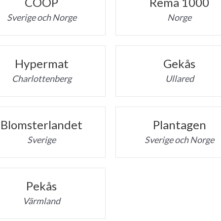
COOP
Rema 1000
Sverige och Norge
Norge
Hypermat
Gekås
Charlottenberg
Ullared
Blomsterlandet
Plantagen
Sverige
Sverige och Norge
Pekås
Värmland