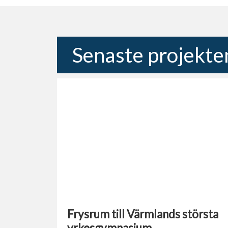
Senaste projekte
Frysrum till Värmlands största
yrkesgymnasium