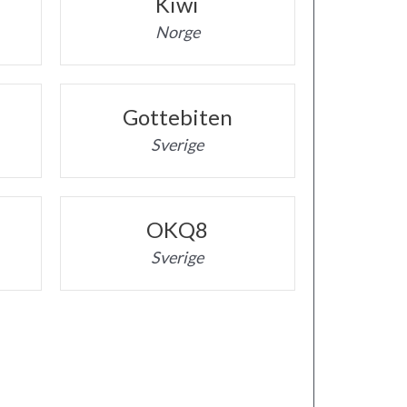
Kiwi
Norge
Gottebiten
Sverige
OKQ8
Sverige