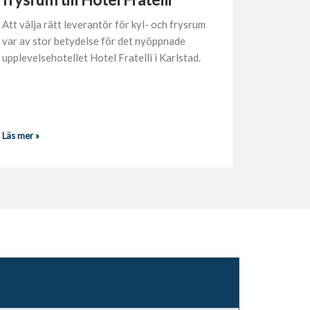
Att välja rätt leverantör för kyl- och frysrum
var av stor betydelse för det nyöppnade
upplevelsehotellet Hotel Fratelli i Karlstad.
Läs mer »