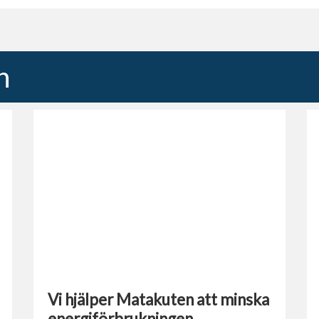
n
Vi hjälper Matakuten att minska
energiförbrukningen