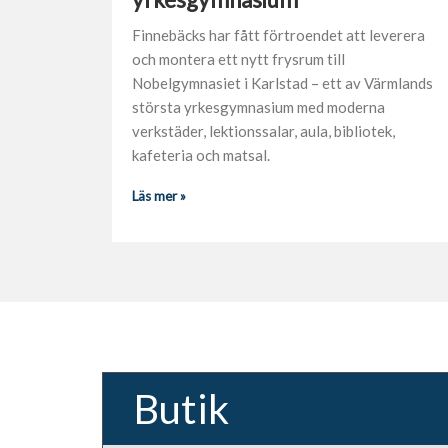
Finnebäcks har fått förtroendet att leverera
och montera ett nytt frysrum till
Nobelgymnasiet i Karlstad – ett av Värmlands
största yrkesgymnasium med moderna
verkstäder, lektionssalar, aula, bibliotek,
kafeteria och matsal.
Läs mer »
Butik