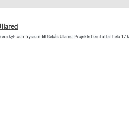
Ullared
rera kyl- och frysrum till Gekås Ullared. Projektet omfattar hela 17 