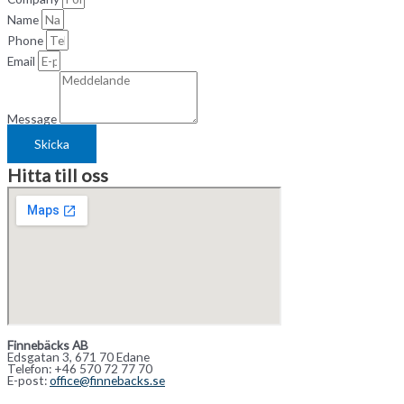
Name
Phone
Email
Message
Skicka
Hitta till oss
Finnebäcks AB
Edsgatan 3, 671 70 Edane
Telefon: +46 570 72 77 70
E-post:
office@finnebacks.se