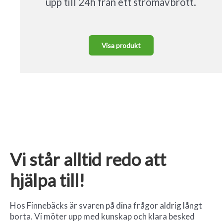
upp till 24h från ett strömavbrott.
Visa produkt
Vi står alltid redo att
hjälpa till!
Hos Finnebäcks är svaren på dina frågor aldrig långt
borta. Vi möter upp med kunskap och klara besked