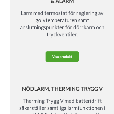
& ALARM
Larm med termostat för reglering av
golvtemperaturen samt
anslutningspunkter för dörrkarm och
tryckventiler.
Visa produkt
NÖDLARM, THERMING TRYGG V
Therming Trygg V med batteridrift
säkerställer samtliga larmfunktionen i