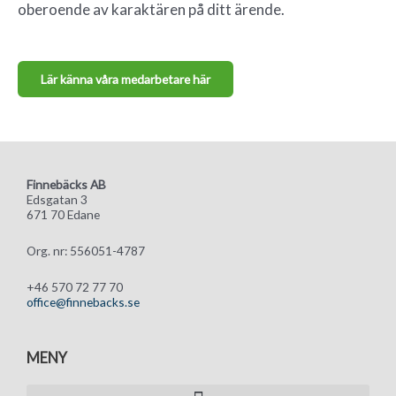
oberoende av karaktären på ditt ärende.
Lär känna våra medarbetare här
Finnebäcks AB
Edsgatan 3
671 70 Edane
Org. nr: 556051-4787
+46 570 72 77 70
office@finnebacks.se
MENY