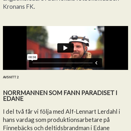
Kronans FK.
AVSNITT 2
NORRMANNEN SOM FANN PARADISET I
EDANE
I del två får vi följa med Alf-Lennart Lerdahl i
hans vardag som produktionsarbetare på
Finnebäcks och deltidsbrandman i Edane