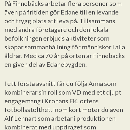
På Finnebäcks arbetar flera personer som
även på fritiden gör Edane till en levande
och trygg plats att leva på. Tillsammans
med andra företagare och den lokala
befolkningen erbjuds aktiviteter som
skapar sammanhållning för människor i alla
åldrar. Med ca 70 år på orten är Finnebäcks
en given del av Edanebygden.
I ett första avsnitt får du följa Anna som
kombinerar sin roll som VD med ett djupt
engagemang i Kronans FK, ortens
fotbollsstolthet. Inom kort möter du även
Alf Lennart som arbetar i produktionen
kombinerat med uppdraget som