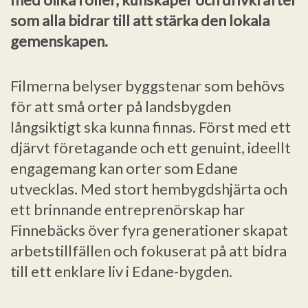
som alla bidrar till att stärka den lokala
gemenskapen.
Filmerna belyser byggstenar som behövs
för att små orter på landsbygden
långsiktigt ska kunna finnas. Först med ett
djärvt företagande och ett genuint, ideellt
engagemang kan orter som Edane
utvecklas. Med stort hembygdshjärta och
ett brinnande entreprenörskap har
Finnebäcks över fyra generationer skapat
arbetstillfällen och fokuserat på att bidra
till ett enklare liv i Edane-bygden.