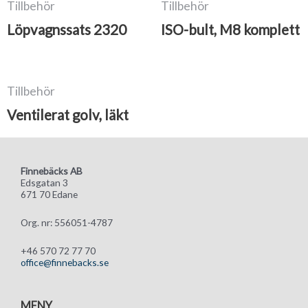
Tillbehör
Tillbehör
Löpvagnssats 2320
ISO-bult, M8 komplett
Tillbehör
Ventilerat golv, läkt
Finnebäcks AB
Edsgatan 3
671 70 Edane
Org. nr: 556051-4787
+46 570 72 77 70
office@finnebacks.se
MENY