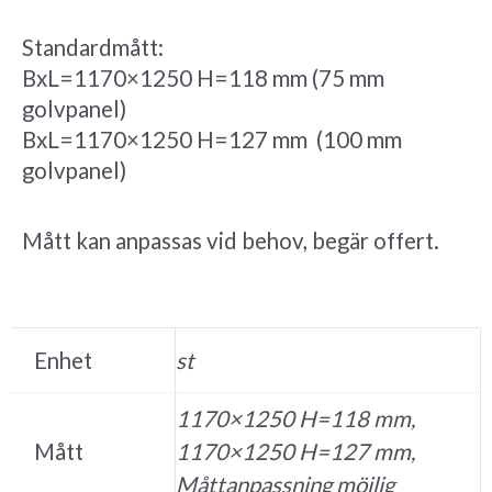
Standardmått:
BxL=1170×1250 H=118 mm (75 mm
golvpanel)
BxL=1170×1250 H=127 mm (100 mm
golvpanel)
Mått kan anpassas vid behov, begär offert.
Enhet
st
1170×1250 H=118 mm,
Mått
1170×1250 H=127 mm,
Måttanpassning möjlig