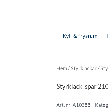
Kyl- & frysrum
Hem
/
Styrklackar
/ Sty
Styrklack, spår 21
Art. nr:
A10388
Kateg