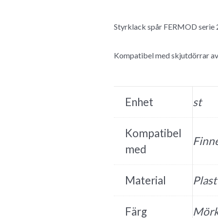
Styrklack spår FERMOD serie 2
Kompatibel med skjutdörrar av 
Enhet
st
Kompatibel
Finne
med
Material
Plast
Färg
Mörk