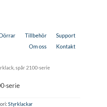
Dörrar
Tillbehör
Support
Om oss
Kontakt
rklack, spår 2100-serie
00-serie
ori:
Styrklackar