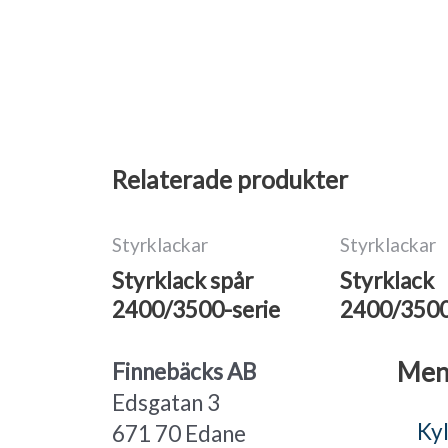
Relaterade produkter
Styrklackar
Styrklackar
Styrklack spår
Styrklack
2400/3500-serie
2400/3500
Men
Finnebäcks AB
Edsgatan 3
Kyl
671 70 Edane