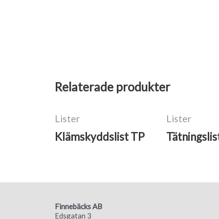
Relaterade produkter
Lister
Lister
Klämskyddslist TP
Tätningslis
Finnebäcks AB
Edsgatan 3